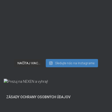
NAČÍTAJ VIAC...
Sledujte nás na Instagrame
ZÁSADY OCHRANY OSOBNÝCH ÚDAJOV