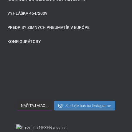
VYHLÁŠKA 464/2009
PREDPISY ZIMNÝCH PNEUMATÍK V EURÓPE
KONFIGURÁTORY
NAČÍTAJ VIAC...
Sledujte nás na Instagrame