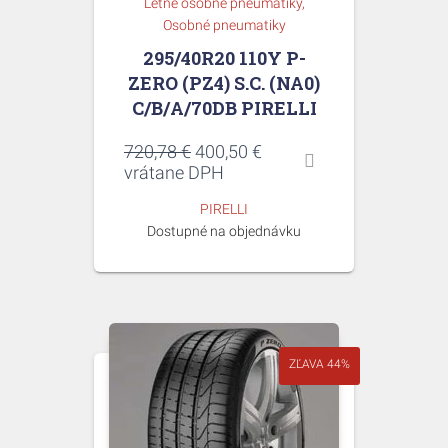
Letné osobné pneumatiky
Osobné pneumatiky
295/40R20 110Y P-
ZERO (PZ4) S.C. (NA0)
C/B/A/70DB PIRELLI
Pôvodná
Aktuálna
720,78
€
400,50
€
cena
cena
vrátane DPH
bola:
je:
PIRELLI
720,78 €.
400,50 €.
Dostupné na objednávku
ZĽAVA 44%