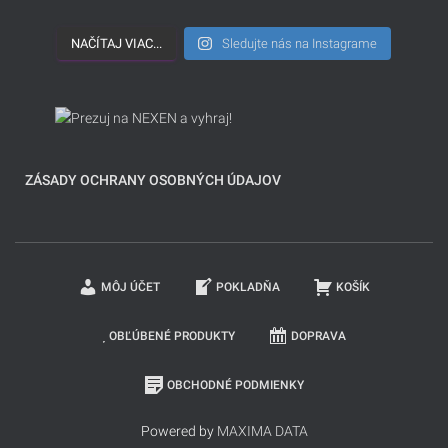
NAČÍTAJ VIAC...
Sledujte nás na Instagrame
ZÁSADY OCHRANY OSOBNÝCH ÚDAJOV
MÔJ ÚČET
POKLADŇA
KOŠÍK
OBĽÚBENÉ PRODUKTY
DOPRAVA
OBCHODNÉ PODMIENKY
Powered by
MAXIMA DATA