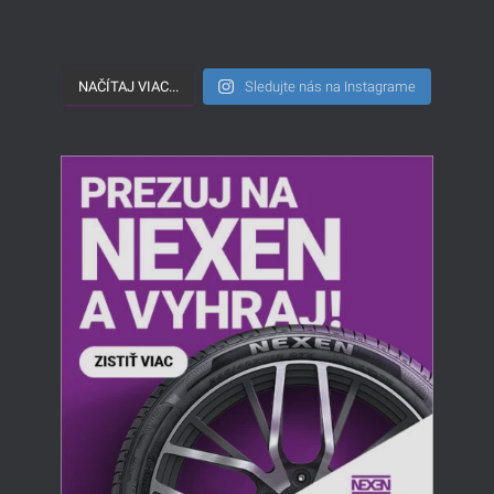
NAČÍTAJ VIAC...
Sledujte nás na Instagrame