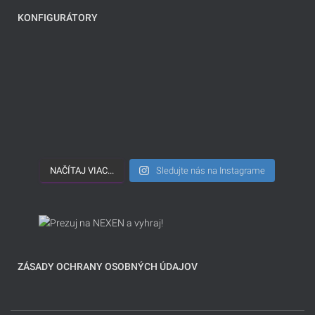
KONFIGURÁTORY
NAČÍTAJ VIAC...
Sledujte nás na Instagrame
ZÁSADY OCHRANY OSOBNÝCH ÚDAJOV