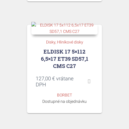
Disky
Hliníkové disky
ELDISK 17 5×112
6,5×17 ET39 SD57,1
CMS C27
127,00
€
vrátane
DPH
BORBET
Dostupné na objednávku